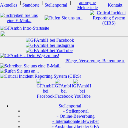
|
|
|
anonyme
|
Aktuelles
Standorte
Stellenportal
Kontakt
Meldestelle
Pflege, Versorgung, Betreuung »
Stellenportal
» Stellenportal
» Online-Bewerbung
» Internationale Bewerber
» Ausbildung bei der GFA