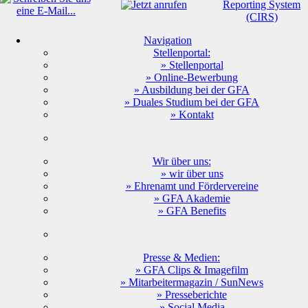
Navigation
Stellenportal:
» Stellenportal
» Online-Bewerbung
» Ausbildung bei der GFA
» Duales Studium bei der GFA
» Kontakt
Wir über uns:
» wir über uns
» Ehrenamt und Fördervereine
» GFA Akademie
» GFA Benefits
Presse & Medien:
» GFA Clips & Imagefilm
» Mitarbeitermagazin / SunNews
» Presseberichte
» Social Media