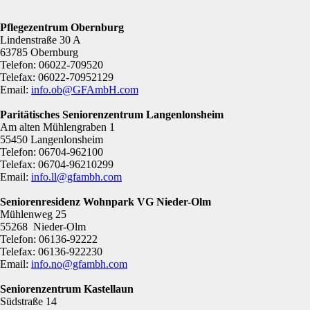
Pflegezentrum Obernburg
Lindenstraße 30 A
63785 Obernburg
Telefon: 06022-709520
Telefax: 06022-70952129
Email:
info.ob@GFAmbH.com
Paritätisches Seniorenzentrum Langenlonsheim
Am alten Mühlengraben 1
55450 Langenlonsheim
Telefon: 06704-962100
Telefax: 06704-96210299
Email:
info.ll@gfambh.com
Seniorenresidenz Wohnpark VG Nieder-Olm
Mühlenweg 25
55268 Nieder-Olm
Telefon: 06136-92222
Telefax: 06136-922230
Email:
info.no@gfambh.com
Seniorenzentrum Kastellaun
Südstraße 14