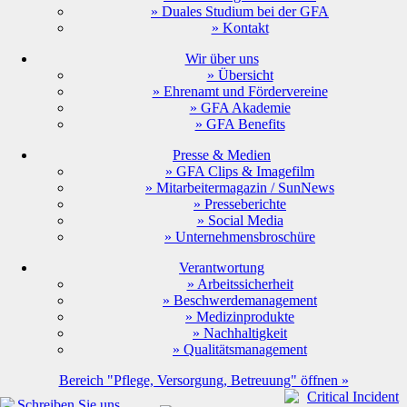
» Duales Studium bei der GFA
» Kontakt
Wir über uns
» Übersicht
» Ehrenamt und Fördervereine
» GFA Akademie
» GFA Benefits
Presse & Medien
» GFA Clips & Imagefilm
» Mitarbeitermagazin / SunNews
» Presseberichte
» Social Media
» Unternehmensbroschüre
Verantwortung
» Arbeitssicherheit
» Beschwerdemanagement
» Medizinprodukte
» Nachhaltigkeit
» Qualitätsmanagement
Bereich "Pflege, Versorgung, Betreuung" öffnen »