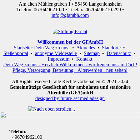
Am alten Mühlengraben 1 • 55450 Langenlonsheim
Telefon: 06704/96210-0 • Telefax: 06704/96210-299 •
info@gfambh.com
Willkommen bei der GFAmbH
Startseite: Dein Weg zu uns!
•
Aktuelles
•
Standorte
•
Stellenportal
•
anonyme Meldestelle
•
Sitemap
•
Datenschutz
•
Impressum
•
Kontakt
Dein Weg zu uns - Herzlich Willkommen - wir freuen uns auf Dich!
Pflege, Versorgung, Betreuung - Älterwerden - neu sehen!
All Rights reserved - alle Rechte vorbehalten © 2021-2024
Gemeinnützige Gesellschaft für ambulante und stationäre
Altenhilfe (GFA)mbH
designed by future-set mediadesign
Telefon:
+496704962100