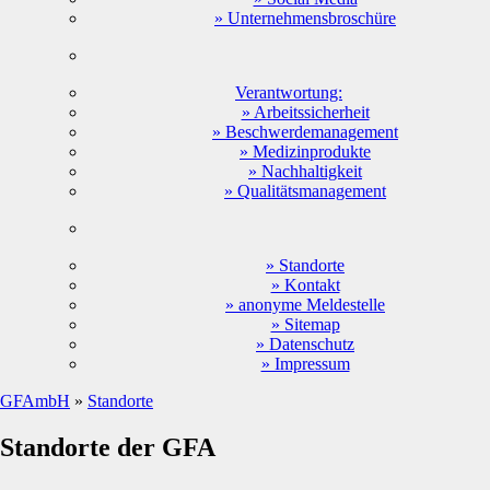
» Unternehmensbroschüre
Verantwortung:
» Arbeitssicherheit
» Beschwerdemanagement
» Medizinprodukte
» Nachhaltigkeit
» Qualitätsmanagement
» Standorte
» Kontakt
» anonyme Meldestelle
» Sitemap
» Datenschutz
» Impressum
GFAmbH
»
Standorte
Standorte der GFA