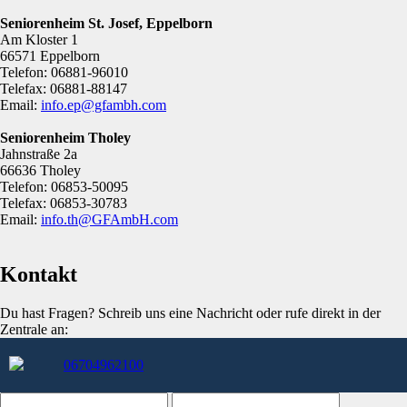
Seniorenheim St. Josef, Eppelborn
Am Kloster 1
66571 Eppelborn
Telefon: 06881-96010
Telefax: 06881-88147
Email:
info.ep@gfambh.com
Seniorenheim Tholey
Jahnstraße 2a
66636 Tholey
Telefon: 06853-50095
Telefax: 06853-30783
Email:
info.th@GFAmbH.com
Kontakt
Du hast Fragen? Schreib uns eine Nachricht oder rufe direkt in der
Zentrale an:
06704962100